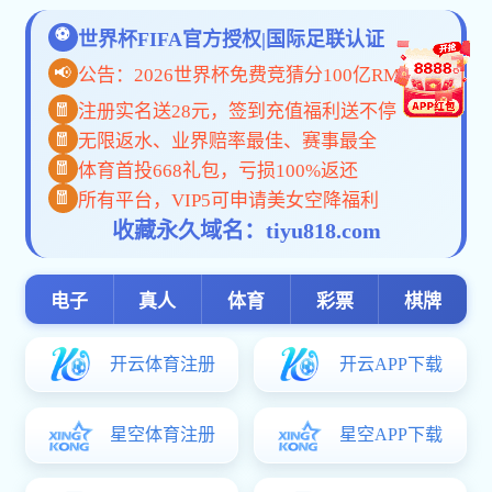
回到首页
立即跳转
ky体育官网入口(中国)官方网站-IOS/Android通用版（2025已
更新）