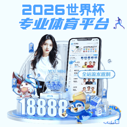
ky体育,kpl王者荣耀职业联赛
ky体育,kpl王者荣耀职业联赛:页面不存
在！
页面将在
3
秒后自动跳转